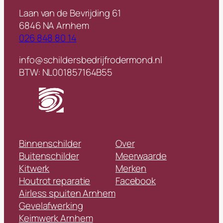
Laan van de Bevrijding 61
6846 NA Arnhem
026 848 80 14
info@schildersbedrijfrodermond.nl
BTW: NL001857164B55
Binnenschilder
Over
Buitenschilder
Meerwaarde
Kitwerk
Merken
Houtrot reparatie
Facebook
Airless spuiten Arnhem
Gevelafwerking
Keimwerk Arnhem