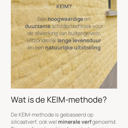
KEIM?
Een
hoogwaardige
en
duurzame
schildertechniek voor
de afwerking van buitengevels.
Uitzonderlijk
lange levensduur
én een
natuurlijke uitstraling
Wat is de KEIM-methode?
De KEIM-methode is gebaseerd op
silicaatverf, ook wel
minerale verf
genoemd.