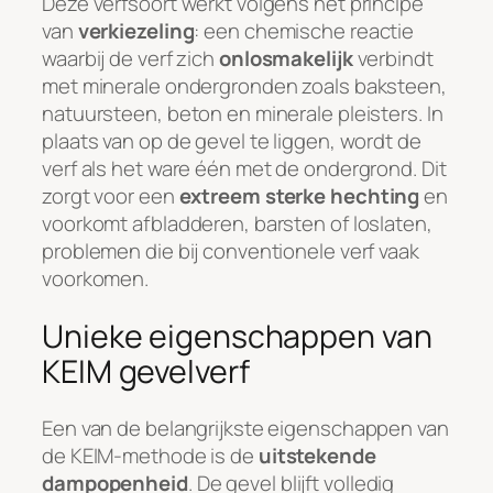
Deze verfsoort werkt volgens het principe
van
verkiezeling
: een chemische reactie
waarbij de verf zich
onlosmakelijk
verbindt
met minerale ondergronden zoals baksteen,
natuursteen, beton en minerale pleisters. In
plaats van op de gevel te liggen, wordt de
verf als het ware één met de ondergrond. Dit
zorgt voor een
extreem sterke hechting
en
voorkomt afbladderen, barsten of loslaten,
problemen die bij conventionele verf vaak
voorkomen.
Unieke eigenschappen van
KEIM gevelverf
Een van de belangrijkste eigenschappen van
de KEIM-methode is de
uitstekende
dampopenheid
. De gevel blijft volledig