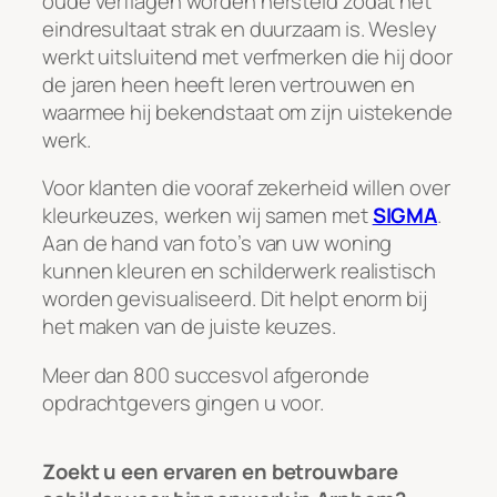
oude verflagen worden hersteld zodat het
eindresultaat strak en duurzaam is. Wesley
werkt uitsluitend met verfmerken die hij door
de jaren heen heeft leren vertrouwen en
waarmee hij bekendstaat om zijn uistekende
werk.
Voor klanten die vooraf zekerheid willen over
kleurkeuzes, werken wij samen met
SIGMA
.
Aan de hand van foto’s van uw woning
kunnen kleuren en schilderwerk realistisch
worden gevisualiseerd. Dit helpt enorm bij
het maken van de juiste keuzes.
Meer dan 800 succesvol afgeronde
opdrachtgevers gingen u voor.
Zoekt u een ervaren en betrouwbare