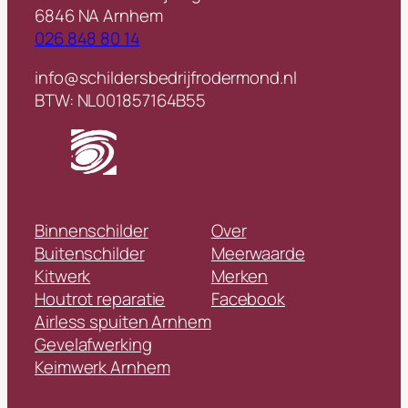
6846 NA Arnhem
026 848 80 14
info@schildersbedrijfrodermond.nl
BTW: NL001857164B55
Binnenschilder
Over
Buitenschilder
Meerwaarde
Kitwerk
Merken
Houtrot reparatie
Facebook
Airless spuiten Arnhem
Gevelafwerking
Keimwerk Arnhem