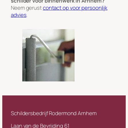
schilder voor binnenwerk in Arnhem?
Neem gerust
contact op voor persoonlijk
advies
.
Schildersbedrijf Rodermond Arnhem
Laan van de Bevrijding 61