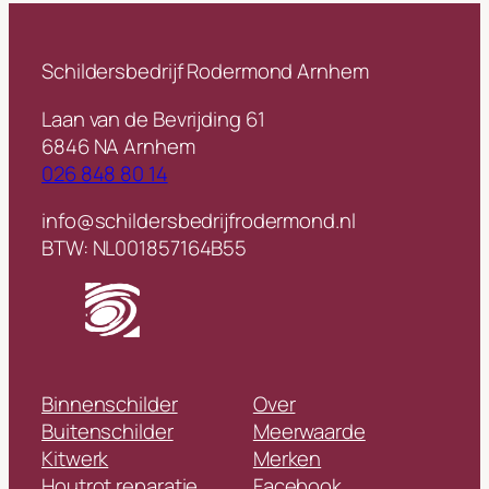
Schildersbedrijf Rodermond Arnhem
Laan van de Bevrijding 61
6846 NA Arnhem
026 848 80 14
info@schildersbedrijfrodermond.nl
BTW: NL001857164B55
Binnenschilder
Over
Buitenschilder
Meerwaarde
Kitwerk
Merken
Houtrot reparatie
Facebook